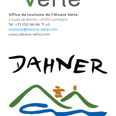
Office de tourisme de l’Alsace Verte
2 route de Bitche – 67510 Lembach
Tél. +33 (0)3 88 86 71 45
tourisme@alsace-verte.com
www.alsace-verte.com