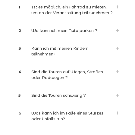
1
Ist es möglich, ein Fahrrad zu mieten,
um an der Veranstaltung teilzunehmen ?
2
Wo kann ich mein Auto parken ?
3
Kann ich mit meinen Kindern
teilnehmen?
4
Sind die Touren auf Wegen, Straßen
oder Radwegen ?
5
Sind die Touren schwierig ?
6
Was kann ich im Falle eines Sturzes
oder Unfalls tun?